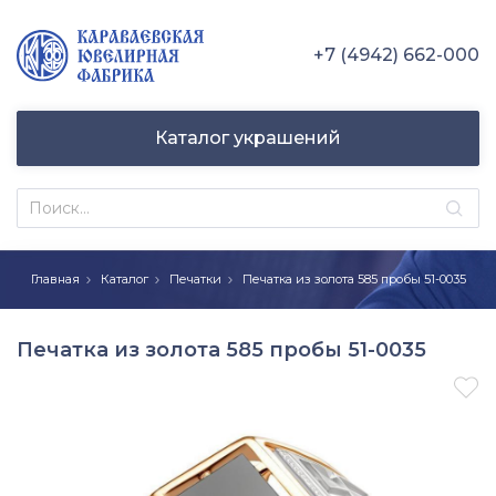
+7 (4942) 662-000
Каталог украшений
Главная
Каталог
Печатки
Печатка из золота 585 пробы 51-0035
Печатка из золота 585 пробы 51-0035
