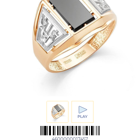
4600000017457