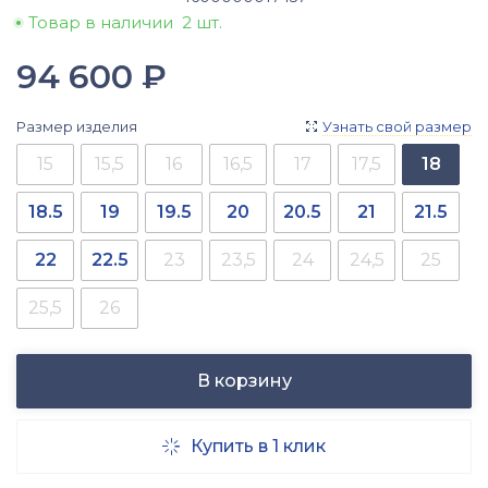
Товар в наличии
2 шт.
94 600
₽
Размер изделия
Узнать свой размер

15
15,5
16
16,5
17
17,5
18
18.5
19
19.5
20
20.5
21
21.5
22
22.5
23
23,5
24
24,5
25
25,5
26
В корзину
Купить в 1 клик
