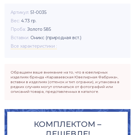
Артикул
51-0035
Вес
4.73
гр.
Проба
Золото 585
Вставки
Оникс (природная вст.)
Все характеристики
Обращаем ваше внимание на то, что в ювелирных
изделиях бренда «Караваевская Ювелирная Фабрика»,
вставки в изделиях (оттенок и тип огранки), и упаковка в
редких случаях могут отличаться от фотографий или
описаний товара, представленных в каталоге.
КОМПЛЕКТОМ –
ДЕШЕВЛЕ!