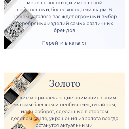
меньше золотых, и имеют свой
собственный, более холодный шарм. В
нашем каталоге вас ждет огромный выбор
серебряных изделий самых различных
брендов
Перейти в каталог
Золото
Яркие и привлекающие внимание своим
мягким блеском и необычным дизайном,
или наоборот, сделанные в строгом
деловом стиле, украшения из золота всегда
останутся актуальными.