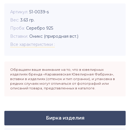
Артикул
51-0039-s
Вес
3.63
гр.
Проба
Серебро 925
Вставки
Оникс (природная вст.)
Все характеристики
Обращаем ваше внимание на то, что в ювелирных
изделиях бренда «Караваевская Ювелирная Фабрика»,
вставки в изделиях (оттенок и тип огранки), и упаковка в
редких случаях могут отличаться от фотографий или
описаний товара, представленных в каталоге.
Бирка изделия