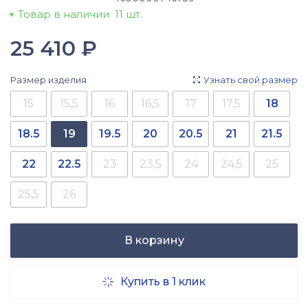
Товар в наличии
11 шт.
25 410
₽
Размер изделия
Узнать свой размер

15
15,5
16
16,5
17
17,5
18
18.5
19
19.5
20
20.5
21
21.5
22
22.5
23
23,5
24
24,5
25
25,5
26
В корзину
Купить в 1 клик
