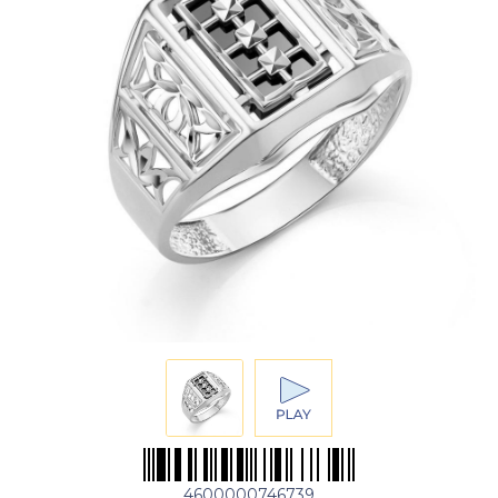
4600000746739