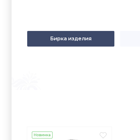
Бирка изделия

Новинка