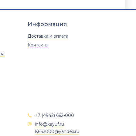
Информация
Доставка и оплата
Контакты
ва
+7 (4942) 662-000

info@kayuf.ru

K662000@yandex.ru