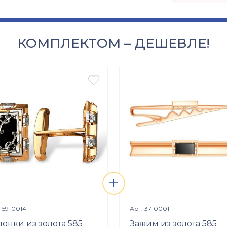
КОМПЛЕКТОМ – ДЕШЕВЛЕ!

+
Просмотр изделия
Просмотр изделия


: 59-0014
Арт: 37-0001
понки из золота 585
Зажим из золота 585