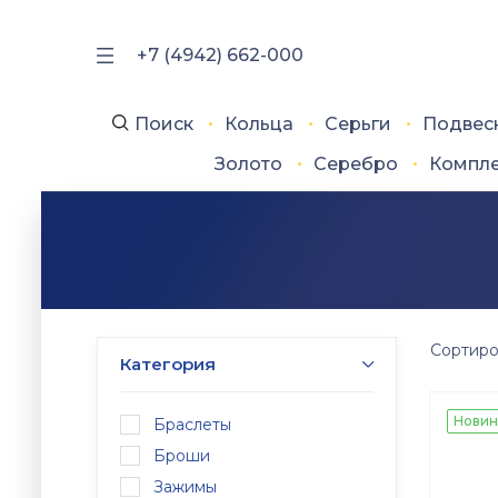
+7 (4942) 662-000
Поиск
Кольца
Серьги
Подвес
Золото
Серебро
Компл
Сортиро
Категория
Новин
Браслеты
Броши
Зажимы