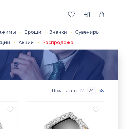
ажимы
Броши
Значки
Сувениры
кции
Акции
Распродажа
Показывать:
12
24
48

