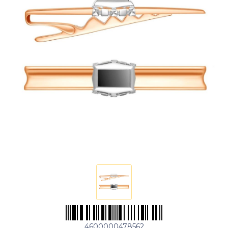
4600000478562