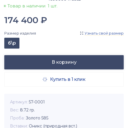
Товар в наличии
1 шт.
174 400
₽
Размер изделия
Узнать свой размер

б\р
В корзину
Купить в 1 клик

Артикул
57-0001
Вес
8.72
гр.
Проба
Золото 585
Вставки
Оникс (природная вст.)