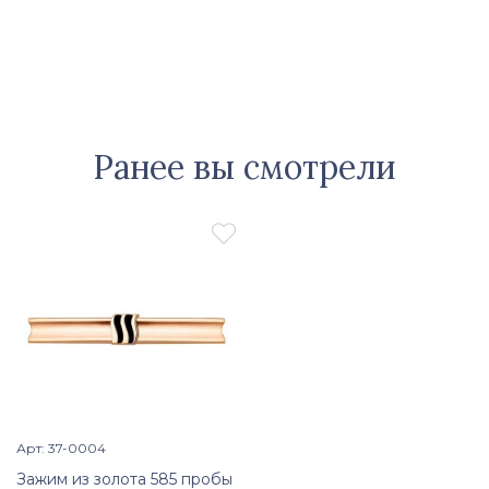
Ранее вы смотрели

Арт: 37-0004
Просмотр изделия

Зажим из золота 585 пробы