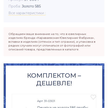
Проба
Золото 585
Все характеристики
Обращаем ваше внимание на то, что в ювелирных
изделиях бренда «Караваевская Ювелирная Фабрика»,
вставки в изделиях (оттенок и тип огранки), и упаковка в
редких случаях могут отличаться от фотографий или
описаний товара, представленных в каталоге.
КОМПЛЕКТОМ –
ДЕШЕВЛЕ!

Арт: 31-0301
Печатка из золота 585 пробы