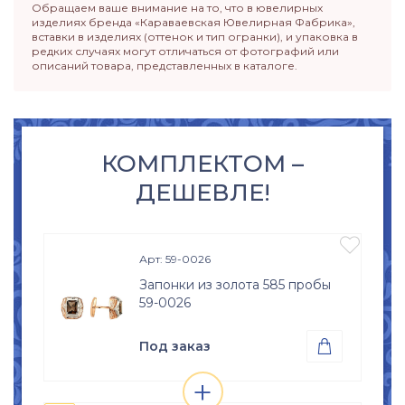
Обращаем ваше внимание на то, что в ювелирных
изделиях бренда «Караваевская Ювелирная Фабрика»,
вставки в изделиях (оттенок и тип огранки), и упаковка в
редких случаях могут отличаться от фотографий или
описаний товара, представленных в каталоге.
КОМПЛЕКТОМ –
ДЕШЕВЛЕ!

Арт: 59-0026
Запонки из золота 585 пробы
59-0026
Под заказ

+
Проба
Просмотр

Золото 585