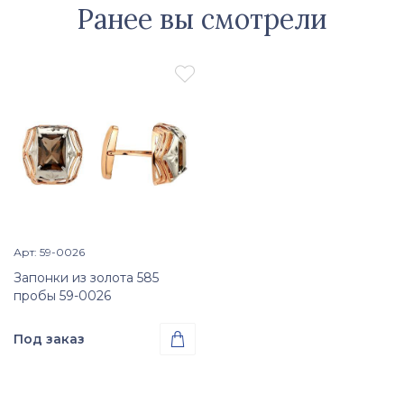
Ранее вы смотрели

Арт: 59-0026
Просмотр изделия

Запонки из золота 585
пробы 59-0026
Под заказ

Проба
Золото 585