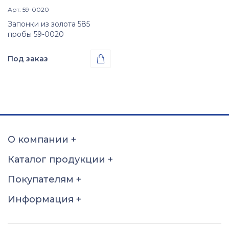
Арт: 59-0020
Просмотр изделия

Запонки из золота 585
пробы 59-0020
Под заказ

Проба
Золото 585
О компании
+
Каталог продукции
+
Покупателям
+
Информация
+