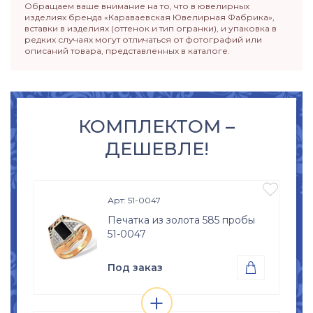
Обращаем ваше внимание на то, что в ювелирных
изделиях бренда «Караваевская Ювелирная Фабрика»,
вставки в изделиях (оттенок и тип огранки), и упаковка в
редких случаях могут отличаться от фотографий или
описаний товара, представленных в каталоге.
КОМПЛЕКТОМ –
ДЕШЕВЛЕ!

Арт: 51-0047
Печатка из золота 585 пробы
51-0047
Под заказ

+
Проба
Просмотр

Золото 585