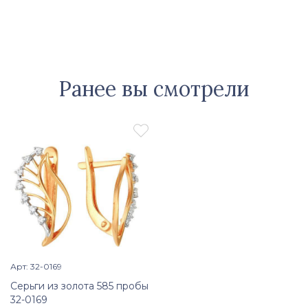
Ранее вы смотрели

Арт: 32-0169
Просмотр изделия

Серьги из золота 585 пробы
32-0169