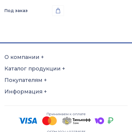
Под заказ

Проба
Золото 585
О компании
+
Каталог продукции
+
Покупателям
+
Информация
+
Принимаем к оплате
ОГРН 1024402236935