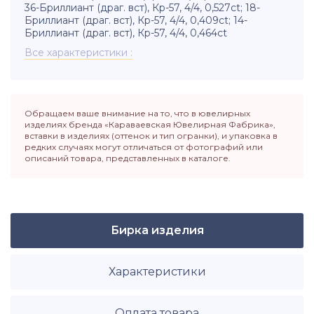
36-Бриллиант (драг. вст), Кр-57, 4/4, 0,527ct; 18-
Бриллиант (драг. вст), Кр-57, 4/4, 0,409ct; 14-
Бриллиант (драг. вст), Кр-57, 4/4, 0,464ct
Все характеристики
Обращаем ваше внимание на то, что в ювелирных
изделиях бренда «Караваевская Ювелирная Фабрика»,
вставки в изделиях (оттенок и тип огранки), и упаковка в
редких случаях могут отличаться от фотографий или
описаний товара, представленных в каталоге.
Бирка изделия
Характеристики
Оплата товара