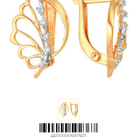
4600000592367