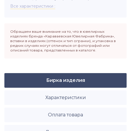
Все характеристики
Обращаем ваше внимание на то, что в ювелирных
изделиях бренда «Караваевская Ювелирная Фабрика»,
вставки в изделиях (оттенок и тип огранки), и упаковка в
редких случаях могут отличаться от фотографий или
описаний товара, представленных в каталоге.
Бирка изделия
Характеристики
Оплата товара