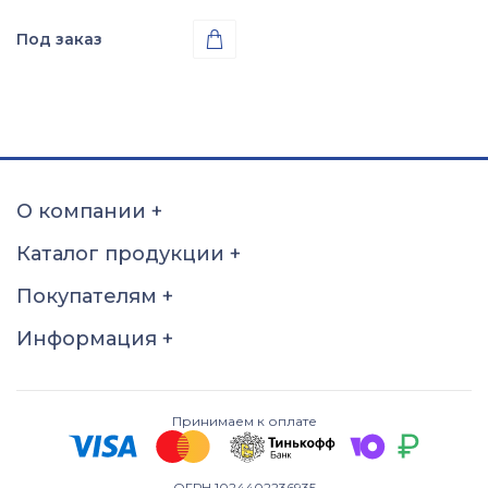
Под заказ

Проба
Золото 585
О компании
+
Каталог продукции
+
Покупателям
+
Информация
+
Принимаем к оплате
ОГРН 1024402236935