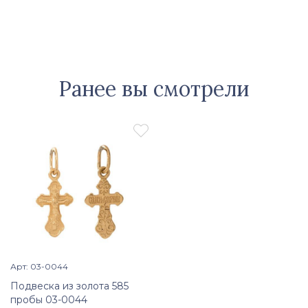
Ранее вы смотрели

Арт: 03-0044
Просмотр изделия

Подвеска из золота 585
пробы 03-0044