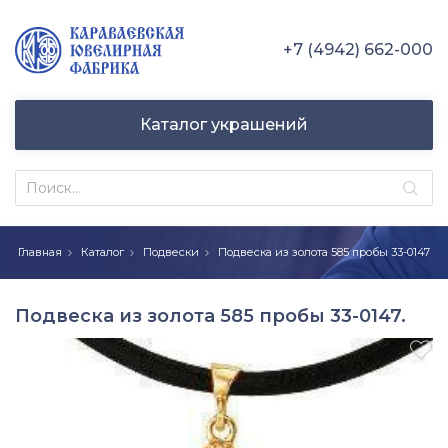
+7 (4942) 662-000
Каталог украшений
Главная
Каталог
Подвески
Подвеска из золота 585 пробы 33-0147
Подвеска из золота 585 пробы 33-0147.
