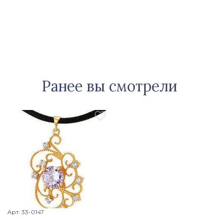
Ранее вы смотрели

Арт: 33-0147
Просмотр изделия
