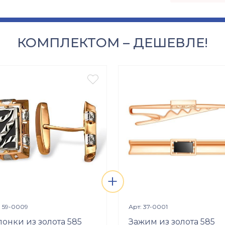
КОМПЛЕКТОМ – ДЕШЕВЛЕ!

+
Просмотр изделия
Просмотр изделия


: 59-0009
Арт: 37-0001
понки из золота 585
Зажим из золота 585