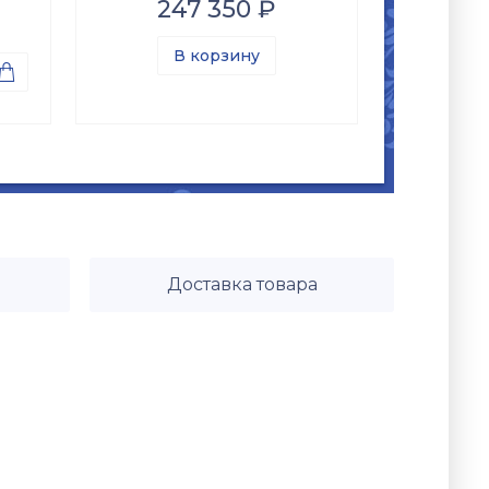
247 350 ₽
В корзину

Доставка товара