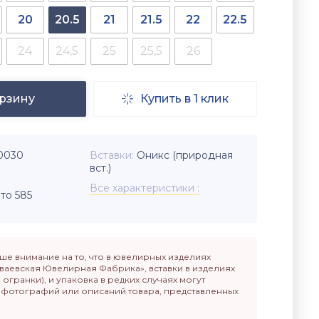
20
20.5
21
21.5
22
22.5
24
24,5
25
25,5
26
орзину
Купить в 1 клик

-0030
Вставки
Оникс (природная
вст.)
Все характеристики
то 585
е внимание на то, что в ювелирных изделиях
ваевская Ювелирная Фабрика», вставки в изделиях
п огранки), и упаковка в редких случаях могут
т фотографий или описаний товара, представленных