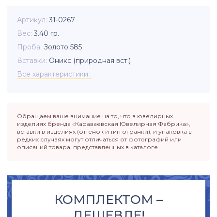
Артикул
31-0267
Вес
3.40
гр.
Проба
Золото 585
Вставки
Оникс (природная вст.)
Все характеристики
Обращаем ваше внимание на то, что в ювелирных
изделиях бренда «Караваевская Ювелирная Фабрика»,
вставки в изделиях (оттенок и тип огранки), и упаковка в
редких случаях могут отличаться от фотографий или
описаний товара, представленных в каталоге.
КОМПЛЕКТОМ –
ДЕШЕВЛЕ!