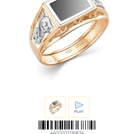
4600001136874