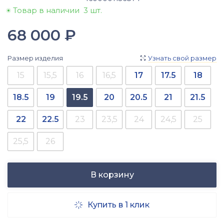
Товар в наличии
3 шт.
68 000
₽
Размер изделия
Узнать свой размер

15
15,5
16
16,5
17
17.5
18
18.5
19
19.5
20
20.5
21
21.5
22
22.5
23
23,5
24
24,5
25
25,5
26
В корзину
Купить в 1 клик
