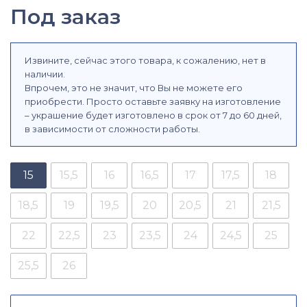
Под заказ
Извините, сейчас этого товара, к сожалению, нет в
наличии.
Впрочем, это не значит, что Вы не можете его
приобрести. Просто оставьте заявку на изготовление
– украшение будет изготовлено в срок от 7 до 60 дней,
в зависимости от сложности работы.
15
15,5
16
16,5
17
17,5
18
18,5
19
19,5
20
20,5
21
21,5
22
22,5
23
23,5
24
24,5
25
25,5
26