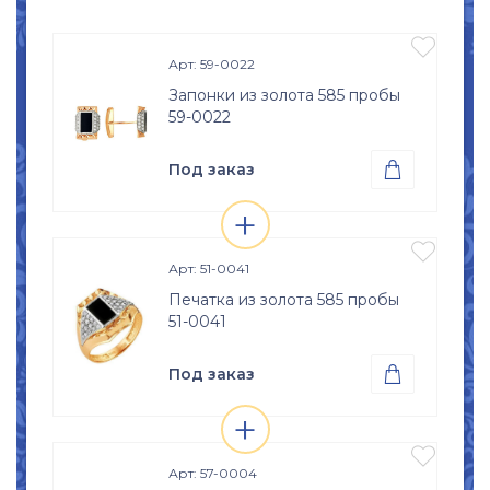

Арт: 59-0022
Запонки из золота 585 пробы
59-0022
Под заказ

+
Проба
Просмотр

Золото 585
изделия

Арт: 51-0041
Печатка из золота 585 пробы
51-0041
Под заказ

+
Проба
Просмотр

Золото 585
изделия

Размер
Арт: 57-0004