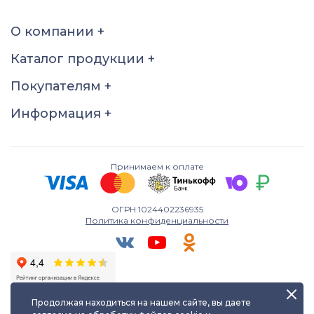
17
17,5
18
18,5
О компании
+
19
19,5
20
20,5
Каталог продукции
+
21
21,5
22
22,5
Покупателям
+
23
23,5
24
24,5
Информация
+
25
25,5
26
Принимаем к оплате
ОГРН 1024402236935
Политика конфиденциальности
Продолжая находиться на нашем сайте, вы даете