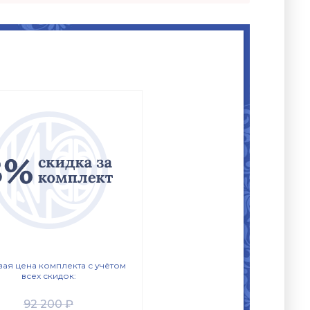
вая цена комплекта с учётом
всех скидок:
92 200 ₽