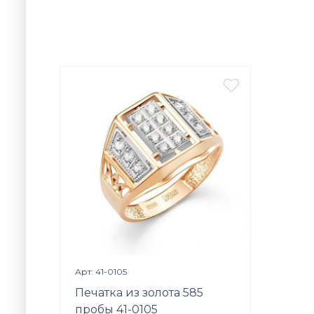

Просмотр изделия

Арт: 41-0105
Печатка из золота 585
пробы 41-0105