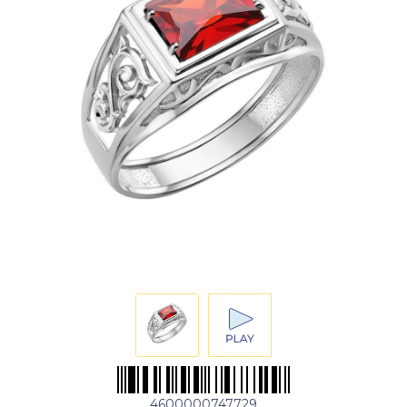
4600000747729