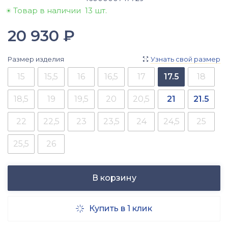
Товар в наличии
13 шт.
20 930
₽
Размер изделия
Узнать свой размер

15
15,5
16
16,5
17
17.5
18
18,5
19
19,5
20
20,5
21
21.5
22
22,5
23
23,5
24
24,5
25
25,5
26
В корзину
Купить в 1 клик
