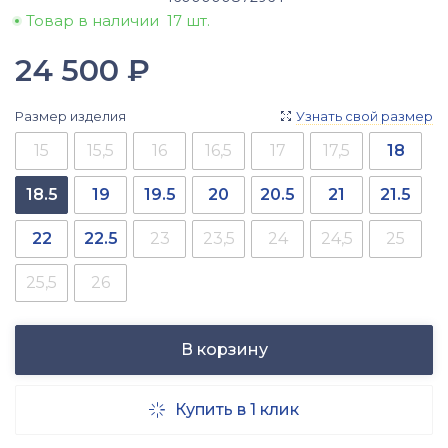
Товар в наличии
17 шт.
24 500
₽
Размер изделия
Узнать свой размер

15
15,5
16
16,5
17
17,5
18
18.5
19
19.5
20
20.5
21
21.5
22
22.5
23
23,5
24
24,5
25
25,5
26
В корзину
Купить в 1 клик
