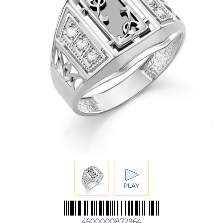
4600000872964