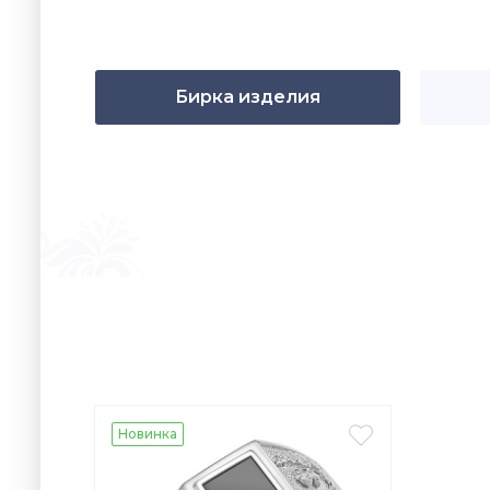
Бирка изделия

Новинка