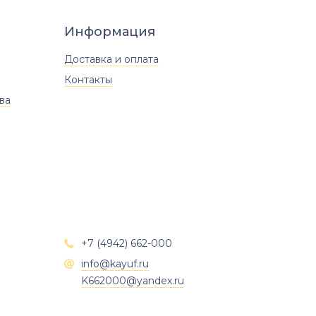
Информация
Доставка и оплата
Контакты
ва
+7 (4942) 662-000

info@kayuf.ru

K662000@yandex.ru