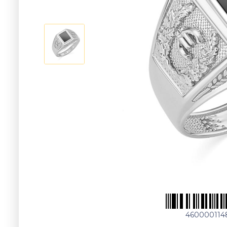
460000114