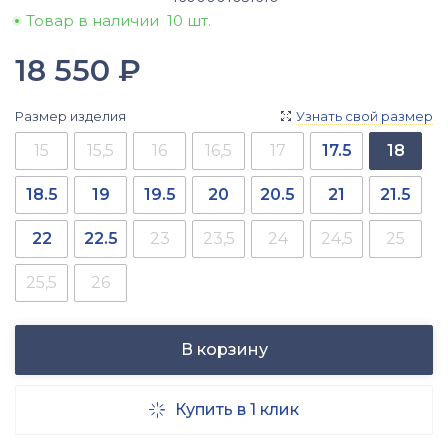
Товар в наличии
10 шт.
18 550
₽
Размер изделия
Узнать свой размер

15
15,5
16
16,5
17
17.5
18
18.5
19
19.5
20
20.5
21
21.5
22
22.5
23
23,5
24
24,5
25
25,5
26
В корзину
Купить в 1 клик
