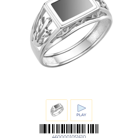
4600001051610