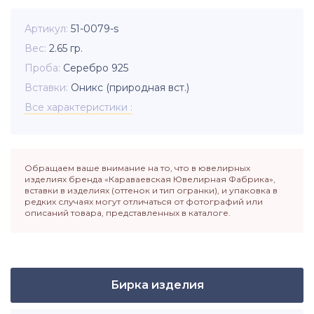
Артикул
51-0079-s
Вес
2.65
гр.
Проба
Серебро 925
Вставки
Оникс (природная вст.)
Все характеристики
Обращаем ваше внимание на то, что в ювелирных
изделиях бренда «Караваевская Ювелирная Фабрика»,
вставки в изделиях (оттенок и тип огранки), и упаковка в
редких случаях могут отличаться от фотографий или
описаний товара, представленных в каталоге.
Бирка изделия