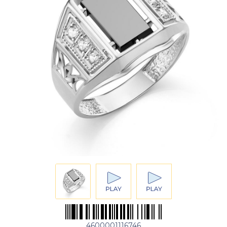
4600001116746