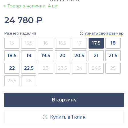
Товар в наличии
4 шт.
24 780
₽
Размер изделия
Узнать свой размер

15
15,5
16
16,5
17
17.5
18
18.5
19
19.5
20
20.5
21
21.5
22
22.5
23
23,5
24
24,5
25
25,5
26
В корзину
Купить в 1 клик
