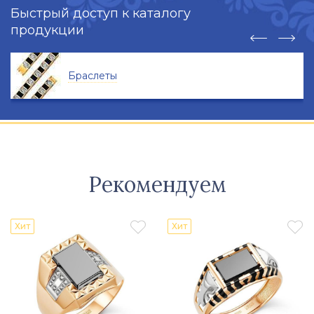
Быстрый доступ к каталогу
продукции
Браслеты
Рекомендуем


Хит
Хит