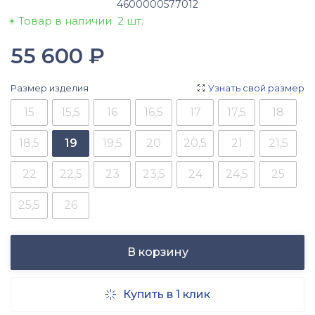
4600000577012
Товар в наличии
2 шт.
55 600
₽
Размер изделия
Узнать свой размер

15
15,5
16
16,5
17
17,5
18
18,5
19
19,5
20
20,5
21
21,5
22
22,5
23
23,5
24
24,5
25
25,5
26
В корзину
Купить в 1 клик
