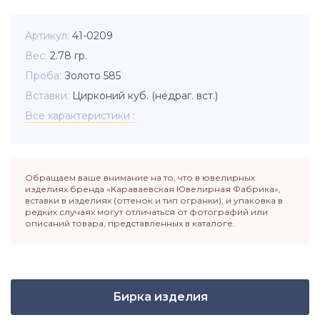
Артикул
41-0209
Вес
2.78
гр.
Проба
Золото 585
Вставки
Цирконий куб. (недраг. вст.)
Все характеристики
Обращаем ваше внимание на то, что в ювелирных
изделиях бренда «Караваевская Ювелирная Фабрика»,
вставки в изделиях (оттенок и тип огранки), и упаковка в
редких случаях могут отличаться от фотографий или
описаний товара, представленных в каталоге.
Бирка изделия