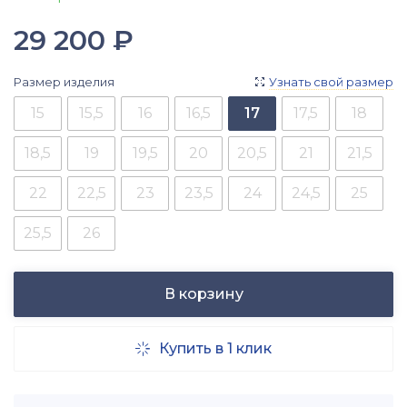
29 200
₽
Размер изделия
Узнать свой размер

15
15,5
16
16,5
17
17,5
18
18,5
19
19,5
20
20,5
21
21,5
22
22,5
23
23,5
24
24,5
25
25,5
26
В корзину
Купить в 1 клик
