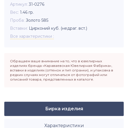
Артикул
31-0276
Вес
1.46
гр.
Проба
Золото 585
Вставки
Цирконий куб. (недраг. вст.)
Все характеристики
Обращаем ваше внимание на то, что в ювелирных
изделиях бренда «Караваевская Ювелирная Фабрика»,
вставки в изделиях (оттенок и тип огранки), и упаковка в
редких случаях могут отличаться от фотографий или
описаний товара, представленных в каталоге.
Бирка изделия
Характеристики