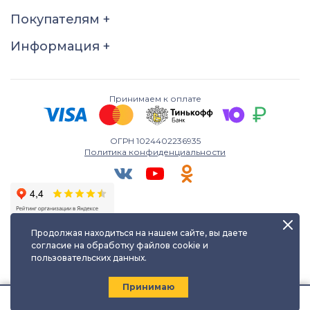
17
Покупателям
+
Информация
+
Принимаем к оплате
ОГРН 1024402236935
Политика конфиденциальности
Продолжая находиться на нашем сайте, вы даете
согласие на обработку файлов cookie и
пользовательских данных.
Любое использование либо копирование материалов сайта
допускается лишь с разрешения правообладателя и только с
ссылкой на источник:
kayuf.ru
| © КаЮФ , 2013-2026
Принимаю