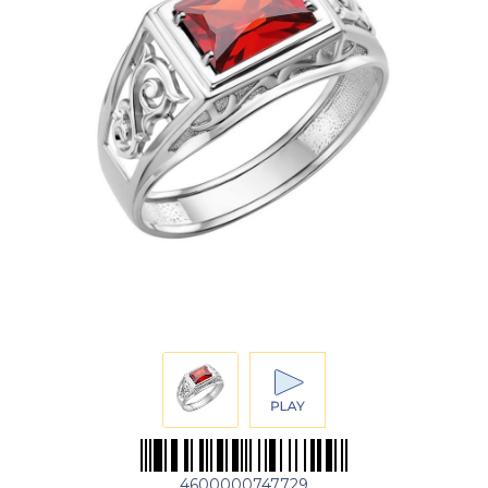
4600000747729