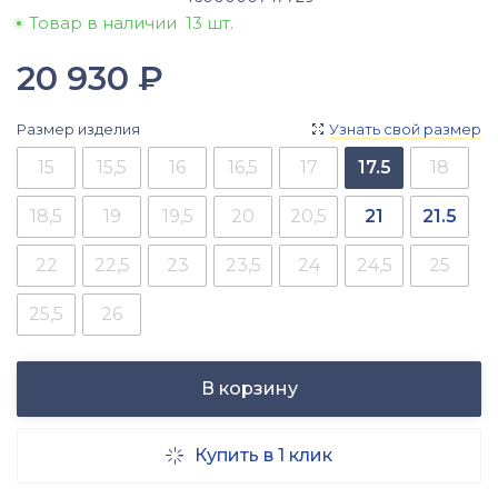
Товар в наличии
13 шт.
20 930
₽
Размер изделия
Узнать свой размер

15
15,5
16
16,5
17
17.5
18
18,5
19
19,5
20
20,5
21
21.5
22
22,5
23
23,5
24
24,5
25
25,5
26
В корзину
Купить в 1 клик
