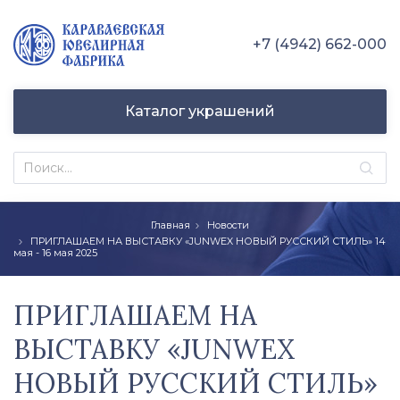
+7 (4942) 662-000
Каталог украшений
Главная
Новости
ПРИГЛАШАЕМ НА ВЫСТАВКУ «JUNWEX НОВЫЙ РУССКИЙ СТИЛЬ» 14
мая - 16 мая 2025
ПРИГЛАШАЕМ НА
ВЫСТАВКУ «JUNWEX
НОВЫЙ РУССКИЙ СТИЛЬ»