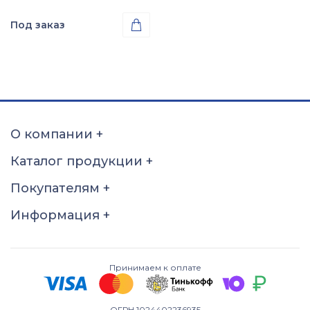
Под заказ

Проба
Золото 585
О компании
+
Каталог продукции
+
Покупателям
+
Информация
+
Принимаем к оплате
ОГРН 1024402236935