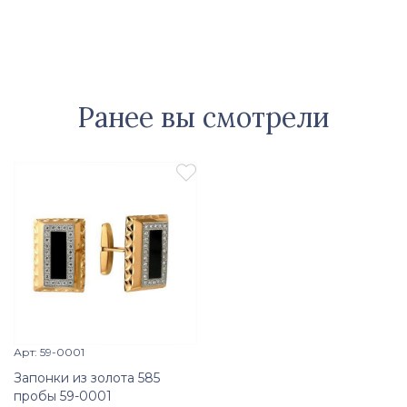
Ранее вы смотрели

Арт: 59-0001
Просмотр изделия

Запонки из золота 585
пробы 59-0001