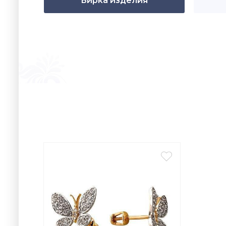
Бирка изделия
