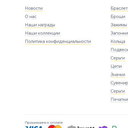
Новости
Брасле
О нас
Броши
Наши награды
Зажимы
Наши коллекции
Запонки
Политика конфиденциальности
Кольца
Подвес
Серьги
Цепи
Значки
Сувени
Серьги
Печатки
Принимаем к оплате