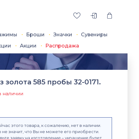
ажимы
Броши
Значки
Сувениры
кции
Акции
Распродажа
з золота 585 пробы 32-0171.
в наличии
йчас этого товара, к сожалению, нет в наличии.
 не значит, что Вы не можете его приобрести.
вьте заявку на изготовление – украшение будет