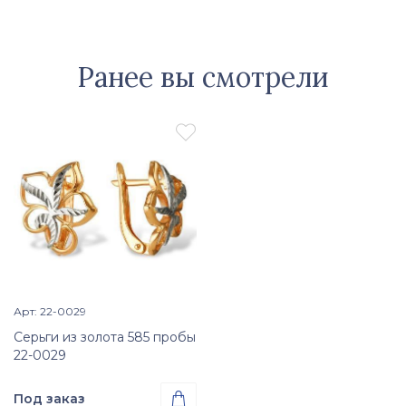
Ранее вы смотрели

Арт: 22-0029
Просмотр изделия

Серьги из золота 585 пробы
22-0029
Под заказ
