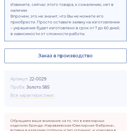
Извините, сейчас этого товара, к сожалению, нет в
наличии.
Впрочем, это не значит, что Вы не можете его
приобрести. Просто оставьте заявку на изготовление
– украшение будет изготовлено в срок от 7 до 60 дней,
в зависимости от сложности работы.
Заказ в производство
Артикул
22-0029
Проба
Золото 585
Все характеристики
Обращаем ваше внимание на то, что в ювелирных
изделиях бренда «Караваевская Ювелирная Фабрика»,
вставки в изделиях (оттенок и тип огранки), и упаковка в