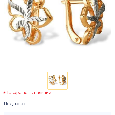
Товара нет в наличии
Под заказ