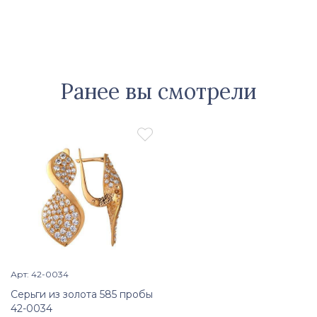
Ранее вы смотрели

Арт: 42-0034
Просмотр изделия

Серьги из золота 585 пробы
42-0034