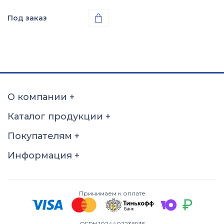
Под заказ

Проба
Золото 585
О компании
+
Каталог продукции
+
Покупателям
+
Информация
+
Принимаем к оплате
ОГРН 1024402236935