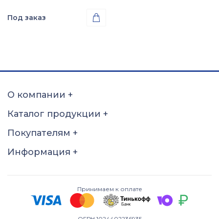
Под заказ

Проба
Золото 585
О компании
+
Каталог продукции
+
Покупателям
+
Информация
+
Принимаем к оплате
ОГРН 1024402236935