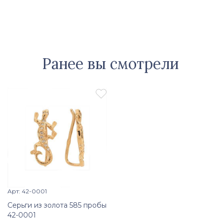
Ранее вы смотрели

Арт: 42-0001
Просмотр изделия

Серьги из золота 585 пробы
42-0001