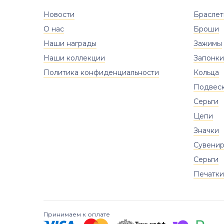
Новости
Брасле
О нас
Броши
Наши награды
Зажимы
Наши коллекции
Запонки
Политика конфиденциальности
Кольца
Подвес
Серьги
Цепи
Значки
Сувени
Серьги
Печатки
Принимаем к оплате