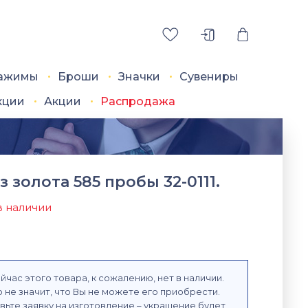
ажимы
Броши
Значки
Сувениры
кции
Акции
Распродажа
з золота 585 пробы 32-0111.
в наличии
йчас этого товара, к сожалению, нет в наличии.
 не значит, что Вы не можете его приобрести.
вьте заявку на изготовление – украшение будет