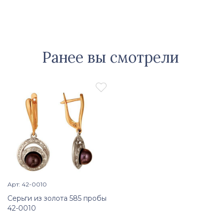
Ранее вы смотрели

Арт: 42-0010
Просмотр изделия

Серьги из золота 585 пробы
42-0010