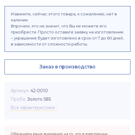
Извините, сейчас этого товара, к сожалению, нет в
наличии.
Впрочем, это не значит, что Вы не можете его
приобрести. Просто оставьте заявку на изготовление
– украшение будет изготовлено в срок от 7 до 60 дней,
в зависимости от сложности работы.
Заказ в производство
Артикул
42-0010
Проба
Золото 585
Все характеристики
Обращаем ваше внимание на то, что в ювелирных