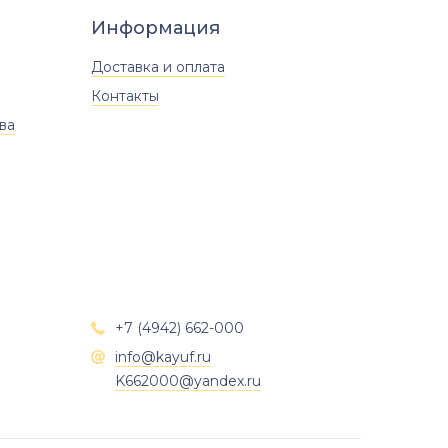
Информация
Доставка и оплата
Контакты
ва
+7 (4942) 662-000

info@kayuf.ru

K662000@yandex.ru