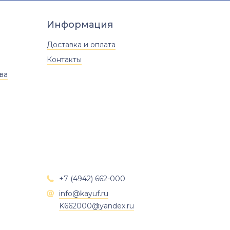
Информация
Доставка и оплата
Контакты
ва
+7 (4942) 662-000

info@kayuf.ru

K662000@yandex.ru