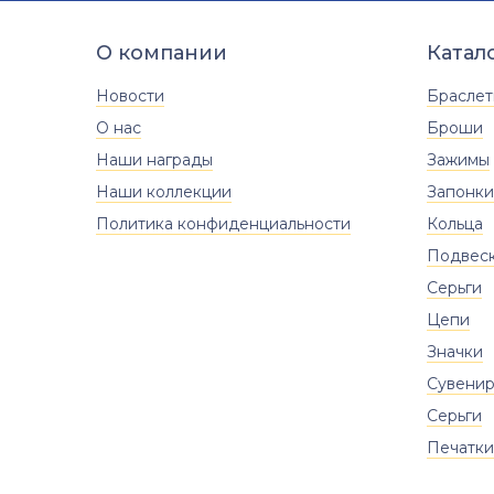
О компании
Катал
Новости
Брасле
О нас
Броши
Наши награды
Зажимы
Наши коллекции
Запонки
Политика конфиденциальности
Кольца
Подвес
Серьги
Цепи
Значки
Сувени
Серьги
Печатки