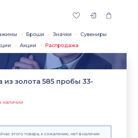
ажимы
Броши
Значки
Сувениры
кции
Акции
Распродажа
 из золота 585 пробы 33-
в наличии
йчас этого товара, к сожалению, нет в наличии.