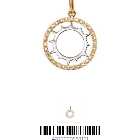
4600000987101