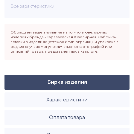
Все характеристики
Обращаем ваше внимание на то, что в ювелирных
изделиях бренда «Караваевская Ювелирная Фабрика»,
вставки в изделиях (оттенок и тип огранки), и упаковка в
редких случаях могут отличаться от фотографий или
описаний товара, представленных в каталоге.
Бирка изделия
Характеристики
Оплата товара