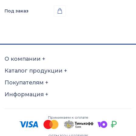
Под заказ

Проба
Золото 585
О компании
+
Каталог продукции
+
Покупателям
+
Информация
+
Принимаем к оплате
ОГРН 1024402236935