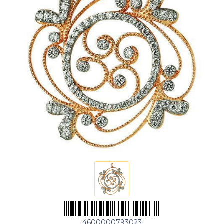
4600000793023