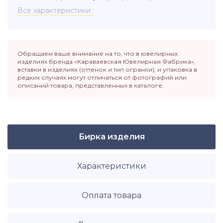
Все характеристики
Обращаем ваше внимание на то, что в ювелирных
изделиях бренда «Караваевская Ювелирная Фабрика»,
вставки в изделиях (оттенок и тип огранки), и упаковка в
редких случаях могут отличаться от фотографий или
описаний товара, представленных в каталоге.
Бирка изделия
Характеристики
Оплата товара