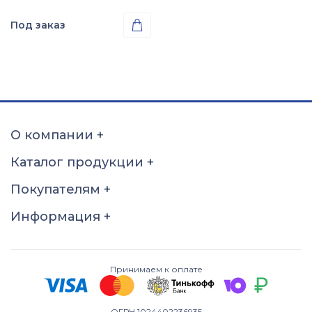
Под заказ

Проба
Золото 585
О компании
+
Каталог продукции
+
Покупателям
+
Информация
+
Принимаем к оплате
ОГРН 1024402236935