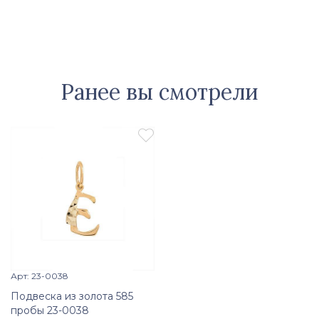
Ранее вы смотрели

Арт: 23-0038
Просмотр изделия

Подвеска из золота 585
пробы 23-0038