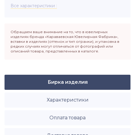
Все характеристики
Обращаем ваше внимание на то, что в ювелирных
изделиях бренда «Караваевская Ювелирная Фабрика»,
вставки в изделиях (оттенок и тип огранки), и упаковка в
редких случаях могут отличаться от фотографий или
описаний товара, представленных в каталоге.
Бирка изделия
Характеристики
Оплата товара