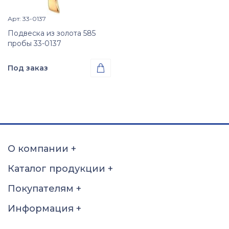
Арт: 33-0137
Просмотр изделия

Подвеска из золота 585
пробы 33-0137
Под заказ

Проба
Золото 585
О компании
+
Каталог продукции
+
Покупателям
+
Информация
+