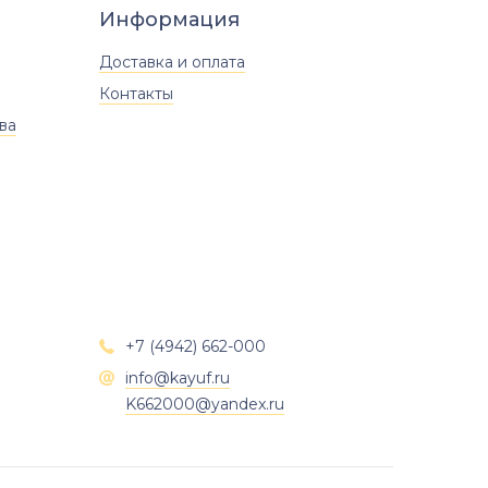
Информация
Доставка и оплата
Контакты
ва
+7 (4942) 662-000

info@kayuf.ru

K662000@yandex.ru