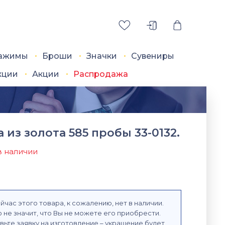
ажимы
Броши
Значки
Сувениры
кции
Акции
Распродажа
 из золота 585 пробы 33-0132.
в наличии
йчас этого товара, к сожалению, нет в наличии.
 не значит, что Вы не можете его приобрести.
вьте заявку на изготовление – украшение будет