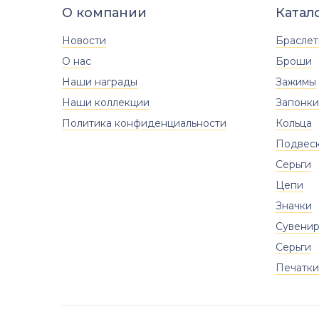
О компании
Катал
Новости
Брасле
О нас
Броши
Наши награды
Зажимы
Наши коллекции
Запонки
Политика конфиденциальности
Кольца
Подвес
Серьги
Цепи
Значки
Сувени
Серьги
Печатки