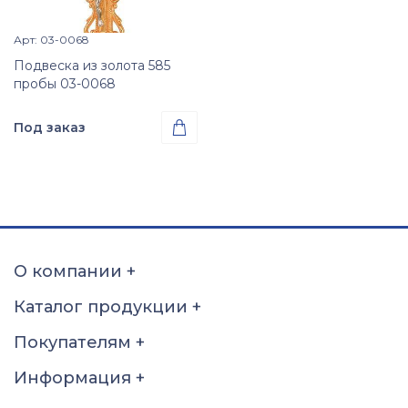
Арт: 03-0068
Просмотр изделия

Подвеска из золота 585
пробы 03-0068
Под заказ

Проба
Золото 585
О компании
+
Каталог продукции
+
Покупателям
+
Информация
+