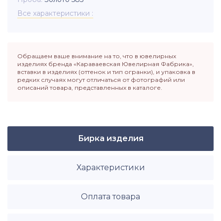
Все характеристики
Обращаем ваше внимание на то, что в ювелирных
изделиях бренда «Караваевская Ювелирная Фабрика»,
вставки в изделиях (оттенок и тип огранки), и упаковка в
редких случаях могут отличаться от фотографий или
описаний товара, представленных в каталоге.
Бирка изделия
Характеристики
Оплата товара