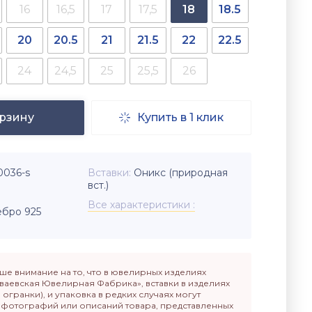
16
16,5
17
17,5
18
18.5
20
20.5
21
21.5
22
22.5
24
24,5
25
25,5
26
орзину
Купить в 1 клик

0036-s
Вставки
Оникс (природная
вст.)
Все характеристики
бро 925
е внимание на то, что в ювелирных изделиях
ваевская Ювелирная Фабрика», вставки в изделиях
п огранки), и упаковка в редких случаях могут
т фотографий или описаний товара, представленных