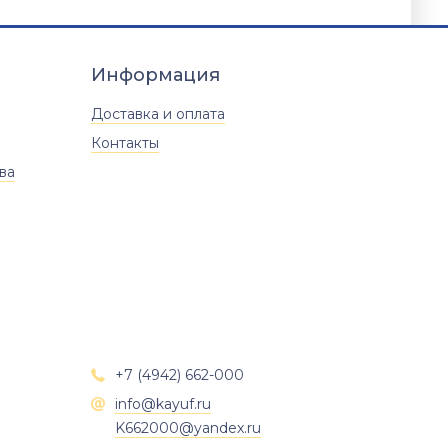
Информация
Доставка и оплата
Контакты
ва
+7 (4942) 662-000

info@kayuf.ru

K662000@yandex.ru