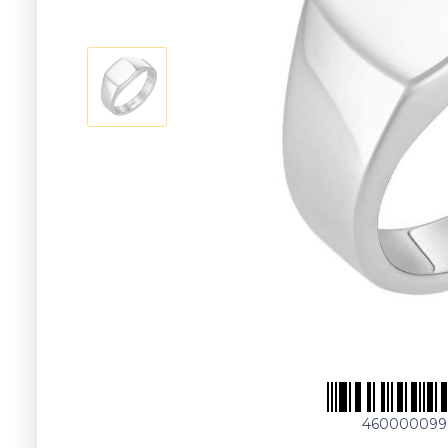
460000099