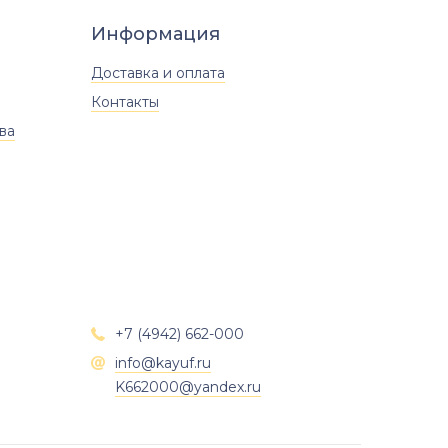
Информация
Доставка и оплата
Контакты
ва
+7 (4942) 662-000

info@kayuf.ru

K662000@yandex.ru