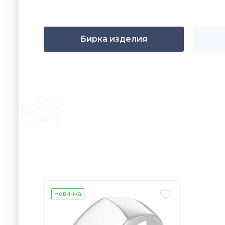
Бирка изделия

Новинка