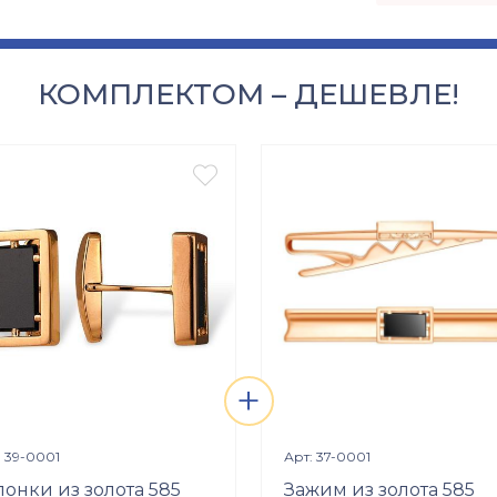
КОМПЛЕКТОМ – ДЕШЕВЛЕ!

+
Просмотр изделия
Просмотр изделия


: 39-0001
Арт: 37-0001
понки из золота 585
Зажим из золота 585