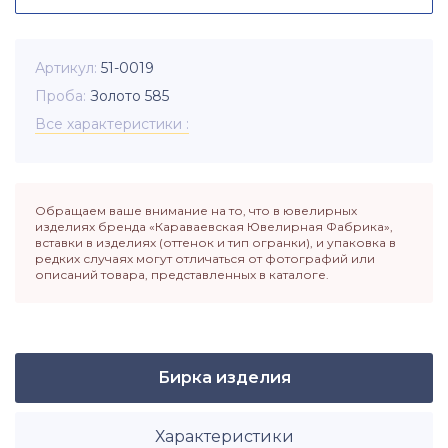
Артикул
51-0019
Проба
Золото 585
Все характеристики
Обращаем ваше внимание на то, что в ювелирных
изделиях бренда «Караваевская Ювелирная Фабрика»,
вставки в изделиях (оттенок и тип огранки), и упаковка в
редких случаях могут отличаться от фотографий или
описаний товара, представленных в каталоге.
Бирка изделия
Характеристики