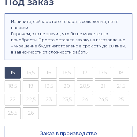
Под заказ
Извините, сейчас этого товара, к сожалению, нет в
наличии.
Впрочем, это не значит, что Вы не можете его
приобрести. Просто оставьте заявку на изготовление
– украшение будет изготовлено в срок от 7 до 60 дней,
в зависимости от сложности работы.
15
15,5
16
16,5
17
17,5
18
18,5
19
19,5
20
20,5
21
21,5
22
22,5
23
23,5
24
24,5
25
25,5
26
Заказ в производство