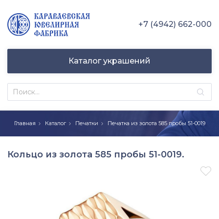
+7 (4942) 662-000
Каталог украшений
Главная
Каталог
Печатки
Печатка из золота 585 пробы 51-0019
Кольцо из золота 585 пробы 51-0019.
